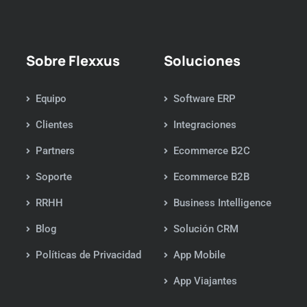
Sobre Flexxus
Soluciones
Equipo
Software ERP
Clientes
Integraciones
Partners
Ecommerce B2C
Soporte
Ecommerce B2B
RRHH
Business Intelligence
Blog
Solución CRM
Políticas de Privacidad
App Mobile
App Viajantes