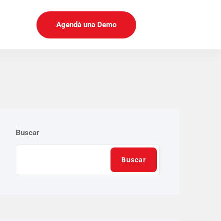
Agendá una Demo
Buscar
Buscar