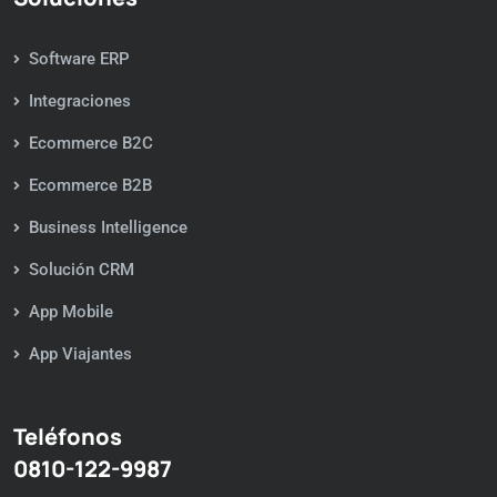
Software ERP
Integraciones
Ecommerce B2C
Ecommerce B2B
Business Intelligence
Solución CRM
App Mobile
App Viajantes
Teléfonos
0810-122-9987