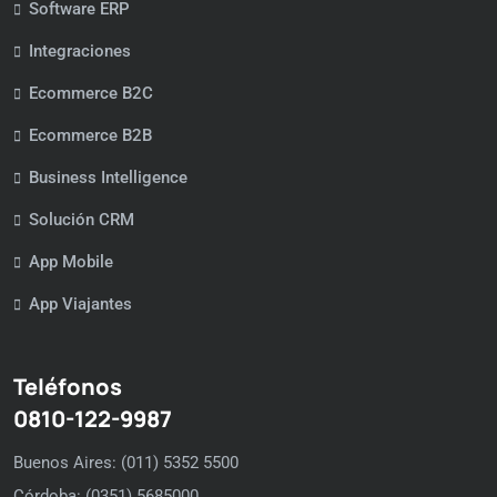
Software ERP
Integraciones
Ecommerce B2C
Ecommerce B2B
Business Intelligence
Solución CRM
App Mobile
App Viajantes
Teléfonos
0810-122-9987
Buenos Aires: (011) 5352 5500
Córdoba: (0351) 5685000