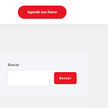
Agendá una Demo
Buscar
Buscar