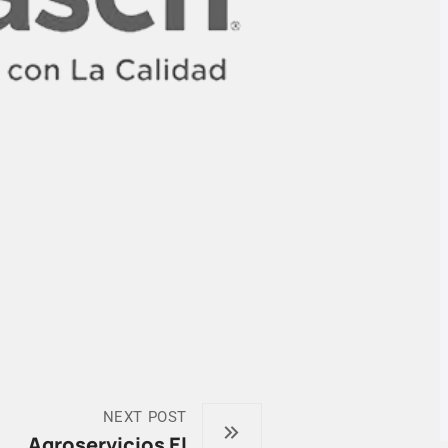
NEXT POST
Agroservicios El