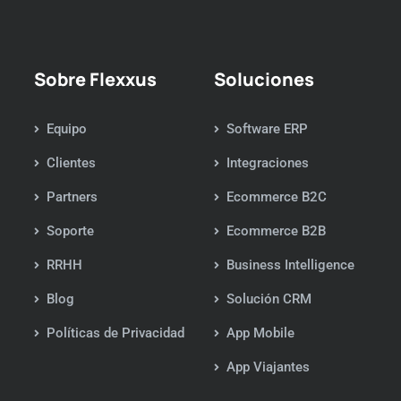
Sobre Flexxus
Soluciones
Equipo
Software ERP
Clientes
Integraciones
Partners
Ecommerce B2C
Soporte
Ecommerce B2B
RRHH
Business Intelligence
Blog
Solución CRM
Políticas de Privacidad
App Mobile
App Viajantes