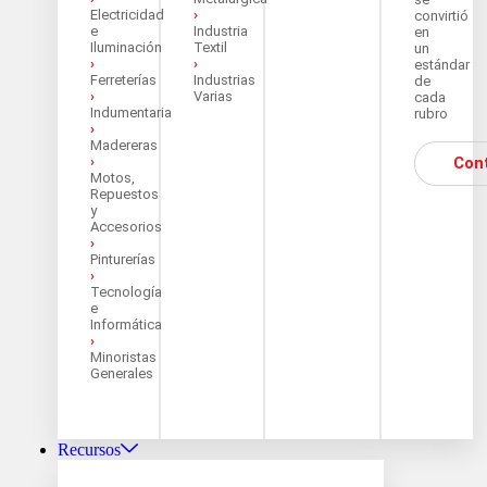
Electricidad
›
convirtió
e
Industria
en
Iluminación
Textil
un
›
›
estándar
Ferreterías
Industrias
de
›
Varias
cada
Indumentaria
rubro
›
Madereras
›
Con
Motos,
Repuestos
y
Accesorios
›
Pinturerías
›
Tecnología
e
Informática
›
Minoristas
Generales
Recursos