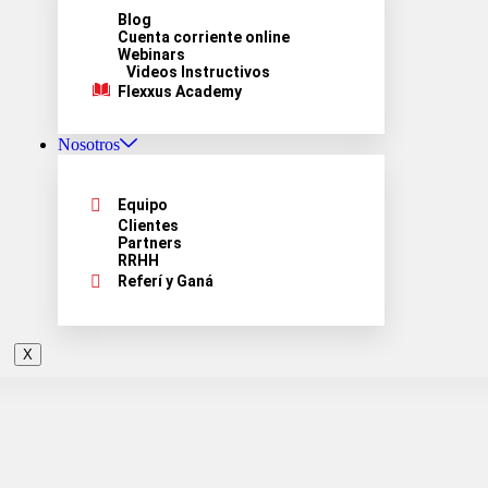
Blog
Cuenta corriente online
Webinars
Videos Instructivos
Flexxus Academy
Nosotros
Equipo
Clientes
Partners
RRHH
Referí y Ganá
X