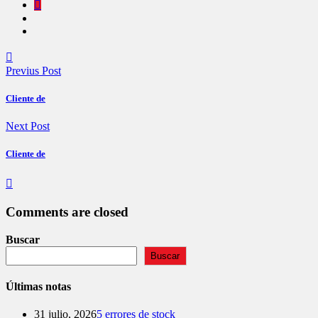
Previus Post
Cliente de
Next Post
Cliente de
Comments are closed
Buscar
Buscar
Últimas notas
31 julio, 2026
5 errores de stock