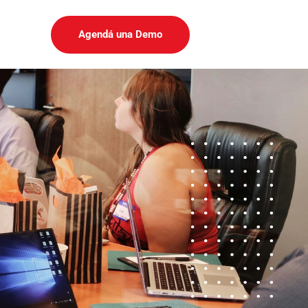
Agendá una Demo