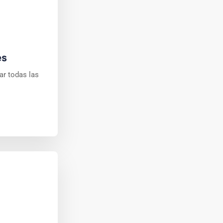
es
ar todas las