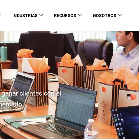
INDUSTRIAS
RECURSOS
NOSOTROS
 ganar clientes con el
 mercado