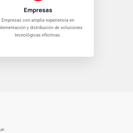
Empresas
Empresas con amplia experiencia en
lementación y distribución de soluciones
tecnológicas efectivas.
que