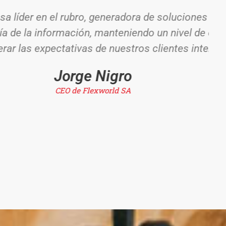
empresariales a partir de la
e excelencia y mejora continua
ernos y externos.