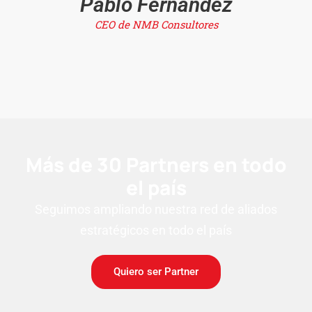
Pablo Fernandez
CEO de NMB Consultores
Más de 30 Partners en todo
el país
Seguimos ampliando nuestra red de aliados
estratégicos en todo el país
Quiero ser Partner