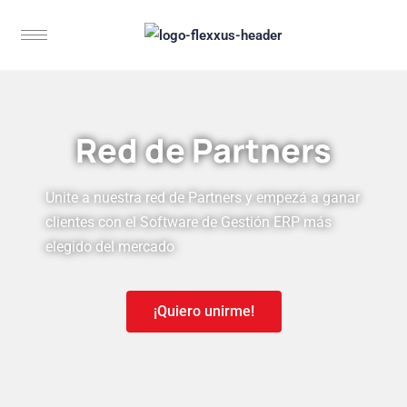
Red de Partners
Unite a nuestra red de Partners y empezá a ganar
clientes con el Software de Gestión ERP más
elegido del mercado
¡Quiero unirme!