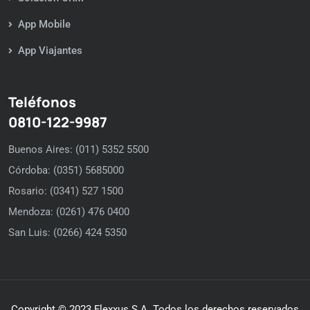
App Mobile
App Viajantes
Teléfonos
0810-122-9987
Buenos Aires: (011) 5352 5500
Córdoba: (0351) 5685000
Rosario: (0341) 527 1500
Mendoza: (0261) 476 0400
San Luis: (0266) 424 5350
Copyright © 2023 Flexxus S.A. Todos los derechos reservados