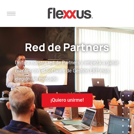
Red de Partners
Unite a nuestra red de Partners y empezá a ganar
clientes con el Software de Gestión ERP más
elegido del mercado
¡Quiero unirme!