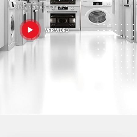
¿Para ser más rentable?
VER VIDEO