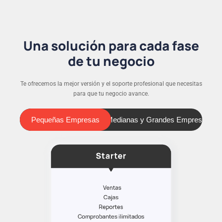
Una solución para cada fase
de tu negocio
Te ofrecemos la mejor versión y el soporte profesional que necesitas
para que tu negocio avance.
Pequeñas Empresas
Medianas y Grandes Empresas
Pequeñas Empresas