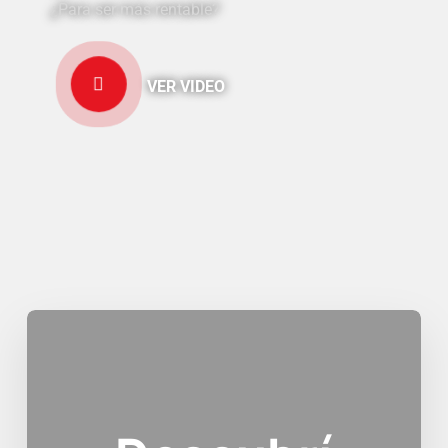
¿Para ser más rentable?
VER VIDEO