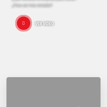
¿Para ser más rentable?
VER VIDEO