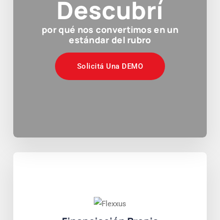
Descubrí
por qué nos convertimos en un
estándar del rubro
Solicitá Una DEMO