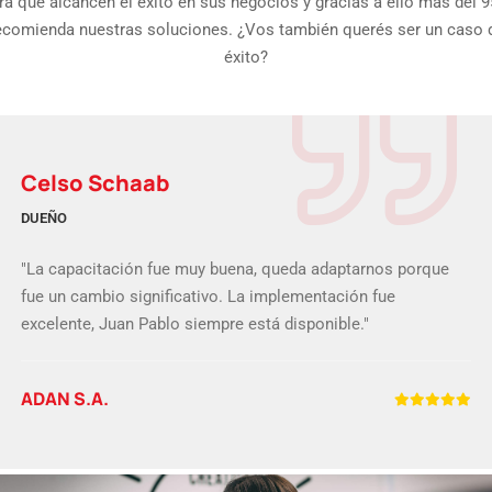
ra que alcancen el éxito en sus negocios y gracias a ello más del 
ecomienda nuestras soluciones. ¿Vos también querés ser un caso 
éxito?
Celso Schaab
DUEÑO
"La capacitación fue muy buena, queda adaptarnos porque
fue un cambio significativo. La implementación fue
excelente, Juan Pablo siempre está disponible."
ADAN S.A.