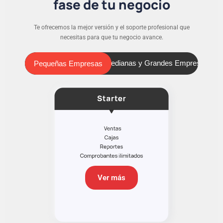
fase de tu negocio
Te ofrecemos la mejor versión y el soporte profesional que
necesitas para que tu negocio avance.
Pequeñas Empresas
Medianas y Grandes Empresas
Pequeñas Empresas
Ver más