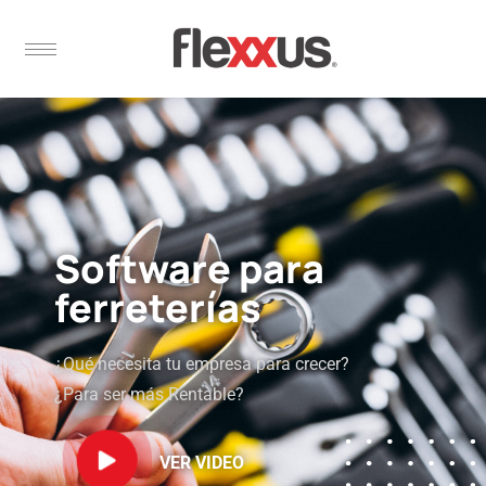
Software para
ferreterías
¿Qué necesita tu empresa para crecer?
¿Para ser más Rentable?
VER VIDEO