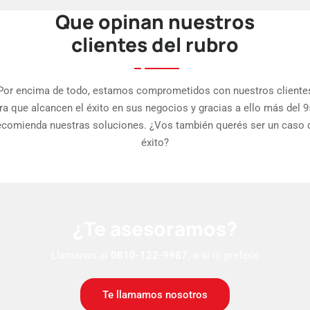
Que opinan nuestros
clientes del rubro
Por encima de todo, estamos comprometidos con nuestros cliente
ra que alcancen el éxito en sus negocios y gracias a ello más del 
ecomienda nuestras soluciones. ¿Vos también querés ser un caso 
éxito?
¿Te asesoramos?
Llamanos al
0810-122-9987
, o si lo preferís
Te llamamos nosotros