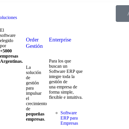
oluciones
El
software
Order
Enterprise
elegido
Gestión
por
+5000
empresas
Para los que
Argentinas.
buscan un
La
Software ERP que
solución
integre toda la
de
gestión de
gestión
una empresa de
para
forma simple,
impulsar
flexible e intuitiva.
el
crecimiento
de
Software
pequeñas
ERP para
empresas
.
Empresas