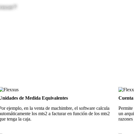
recer?
Unidades de Medida Equivalentes
Cuenta 
Por ejemplo, en la venta de machimbre, el software calcula
Permite 
automáticamente los mts2 a facturar en función de los mts2
un arqui
que tenga la caja.
razones 