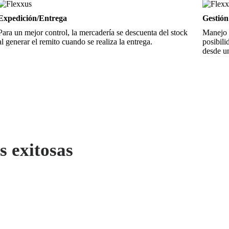
Expedición/Entrega
Gestión
Para un mejor control, la mercadería se descuenta del stock
Manejo 
al generar el remito cuando se realiza la entrega.
posibili
desde un
 exitosas