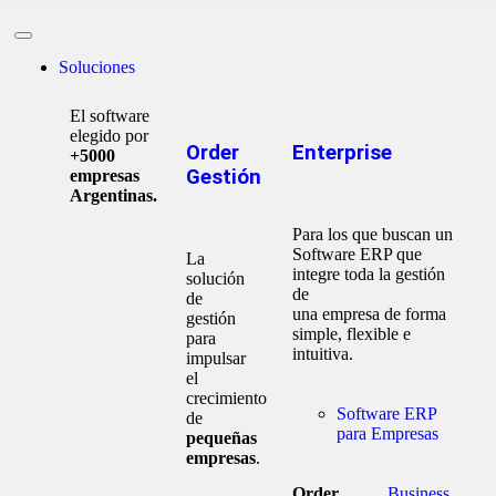
Soluciones
El software
elegido por
Order
Enterprise
+5000
Gestión
empresas
Argentinas.
Para los que buscan un
Software ERP que
La
integre toda la gestión
solución
de
de
una empresa de forma
gestión
simple, flexible e
para
intuitiva.
impulsar
el
crecimiento
Software ERP
de
para Empresas
pequeñas
empresas
.
Order
Business