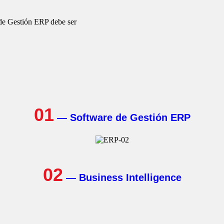
 de Gestión ERP debe ser
01
—
Software de Gestión ERP
02
—
Business Intelligence