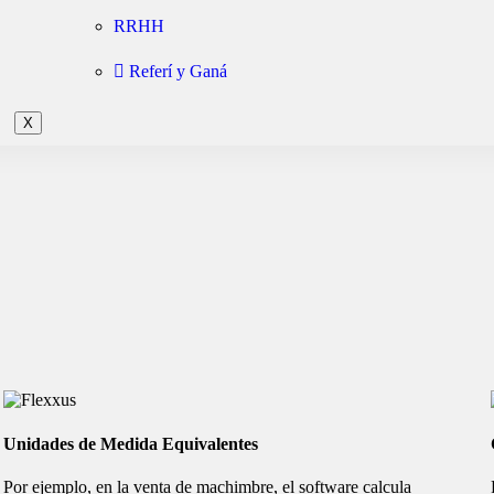
RRHH
Referí y Ganá
X
Unidades de Medida Equivalentes
Por ejemplo, en la venta de machimbre, el software calcula