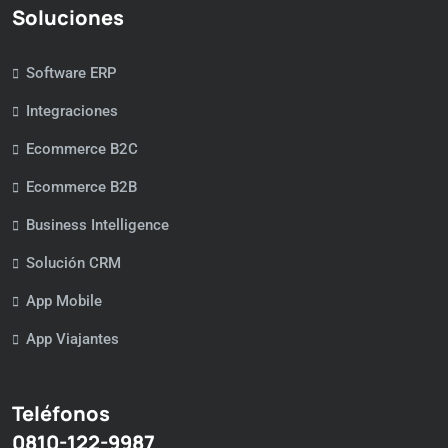
Soluciones
Software ERP
Integraciones
Ecommerce B2C
Ecommerce B2B
Business Intelligence
Solución CRM
App Mobile
App Viajantes
Teléfonos
0810-122-9987