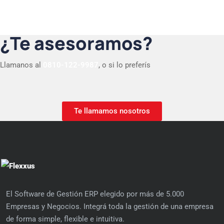
¿Te asesoramos?
Llamanos al
0810-122-9987
, o si lo preferís
Te llamamos nosotros
El Software de Gestión ERP elegido por más de 5.000
Empresas y Negocios. Integrá toda la gestión de una empresa
de forma simple, flexible e intuitiva.