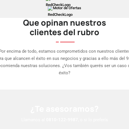
Motor de Ofertas
Que opinan nuestros
clientes del rubro
Por encima de todo, estamos comprometidos con nuestros cliente
ra que alcancen el éxito en sus negocios y gracias a ello más del 
ecomienda nuestras soluciones. ¿Vos también querés ser un caso 
éxito?
¿Te asesoramos?
Llamanos al
0810-122-9987
, o si lo preferís