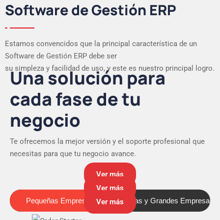
Software de Gestión ERP
Estamos convencidos que la principal característica de un
Software de Gestión ERP debe ser
su simpleza y facilidad de uso, y este es nuestro principal logro.
Una solución para
cada fase de tu
negocio
Te ofrecemos la mejor versión y el soporte profesional que
necesitas para que tu negocio avance.
Ver más
Ver más
Pequeñas Empresas
Medianas y Grandes Empresas
Pequeñas Empresas
Ver más