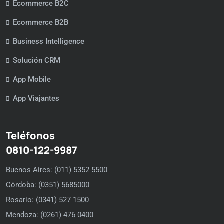
Ecommerce B2C
Ecommerce B2B
Business Intelligence
Solución CRM
App Mobile
App Viajantes
Teléfonos
0810-122-9987
Buenos Aires: (011) 5352 5500
Córdoba: (0351) 5685000
Rosario: (0341) 527 1500
Mendoza: (0261) 476 0400