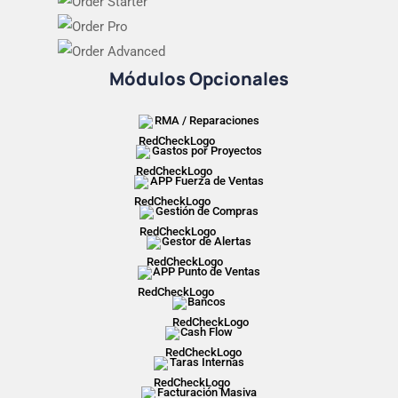
Módulos Opcionales
RMA / Reparaciones
Gastos por Proyectos
APP Fuerza de Ventas
Gestión de Compras
Gestor de Alertas
APP Punto de Ventas
Bancos
Cash Flow
Taras Internas
Facturación Masiva