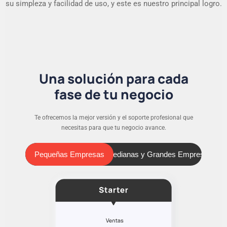
su simpleza y facilidad de uso, y este es nuestro principal logro.
Una solución para cada
fase de tu negocio
Te ofrecemos la mejor versión y el soporte profesional que
necesitas para que tu negocio avance.
Pequeñas Empresas
Medianas y Grandes Empresas
Pequeñas Empresas