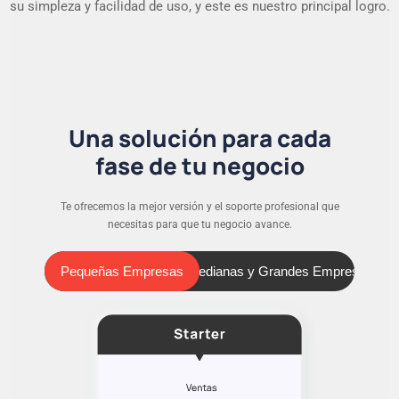
su simpleza y facilidad de uso, y este es nuestro principal logro.
Una solución para cada
fase de tu negocio
Te ofrecemos la mejor versión y el soporte profesional que
necesitas para que tu negocio avance.
Pequeñas Empresas
Medianas y Grandes Empresas
Pequeñas Empresas