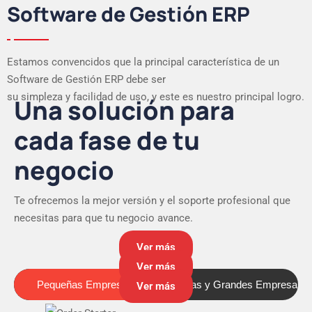
Software de Gestión ERP
Estamos convencidos que la principal característica de un
Software de Gestión ERP debe ser
su simpleza y facilidad de uso, y este es nuestro principal logro.
Una solución para
cada fase de tu
negocio
Te ofrecemos la mejor versión y el soporte profesional que
necesitas para que tu negocio avance.
Ver más
Ver más
Pequeñas Empresas
Medianas y Grandes Empresas
Pequeñas Empresas
Ver más