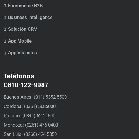
Ecommerce B2B
Business Intelligence
Solución CRM
App Mobile
App Viajantes
Teléfonos
0810-122-9987
Buenos Aires: (011) 5352 5500
Córdoba: (0351) 5685000
Rosario: (0341) 527 1500
Mendoza: (0261) 476 0400
San Luis: (0266) 424 5350