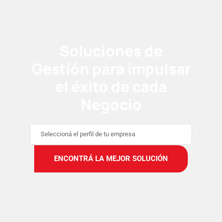
Soluciones de
Gestión para impulsar
el éxito de cada
Negocio
Seleccioná el perfil de tu empresa
ENCONTRÁ LA MEJOR SOLUCIÓN