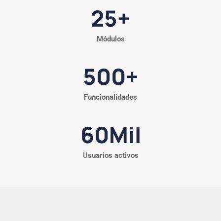
25
+
Módulos
500
+
Funcionalidades
60
Mil
Usuarios activos