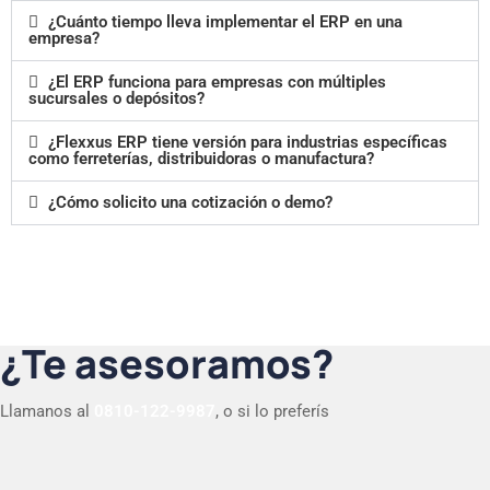
¿Cuánto tiempo lleva implementar el ERP en una
empresa?
¿El ERP funciona para empresas con múltiples
sucursales o depósitos?
¿Flexxus ERP tiene versión para industrias específicas
como ferreterías, distribuidoras o manufactura?
¿Cómo solicito una cotización o demo?
¿Te asesoramos?
Llamanos al
0810-122-9987
, o si lo preferís