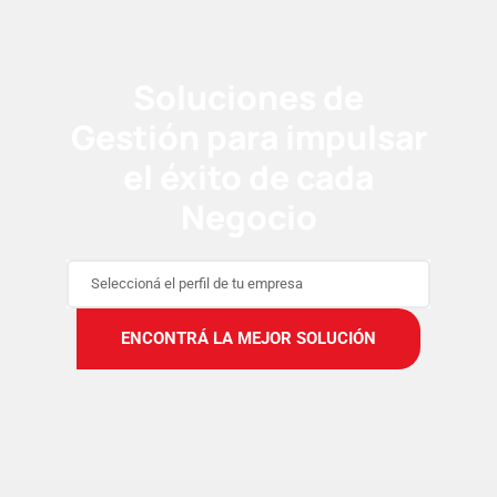
Soluciones de
Gestión para impulsar
el éxito de cada
Negocio
Seleccioná el perfil de tu empresa
ENCONTRÁ LA MEJOR SOLUCIÓN