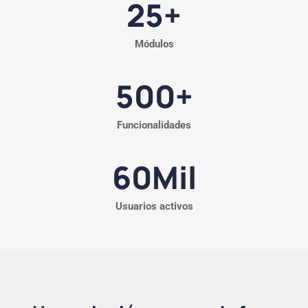
25
+
Módulos
500
+
Funcionalidades
60
Mil
Usuarios activos