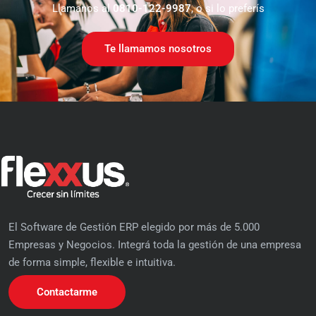
Llamanos al
0810-122-9987
, o si lo preferís
Te llamamos nosotros
El Software de Gestión ERP elegido por más de 5.000
Empresas y Negocios. Integrá toda la gestión de una empresa
de forma simple, flexible e intuitiva.
Contactarme