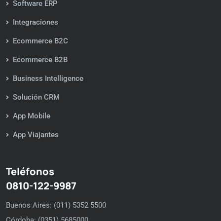
Software ERP
Integraciones
Ecommerce B2C
Ecommerce B2B
Business Intelligence
Solución CRM
App Mobile
App Viajantes
Teléfonos
0810-122-9987
Buenos Aires: (011) 5352 5500
Córdoba: (0351) 5685000