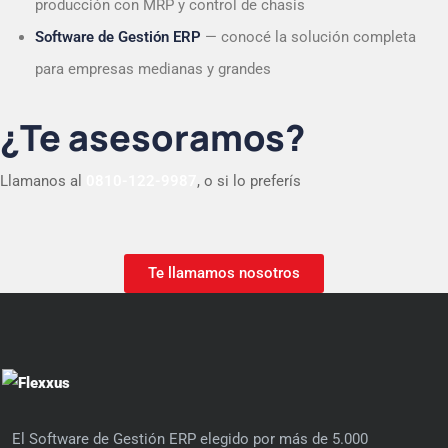
producción con MRP y control de chasis
Software de Gestión ERP
— conocé la solución completa
para empresas medianas y grandes
¿Te asesoramos?
Llamanos al
0810-122-9987
, o si lo preferís
Te llamamos nosotros
El Software de Gestión ERP elegido por más de 5.000