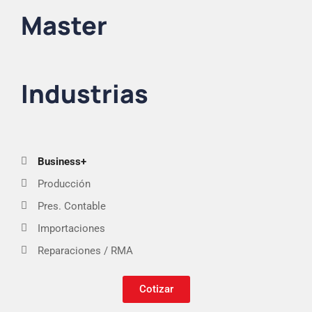
Master
Industrias
Business+
Producción
Pres. Contable
Importaciones
Reparaciones / RMA
Cotizar