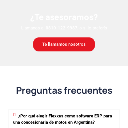
¿Te asesoramos?
Llamanos al
0810-122-9987
, o si lo preferís
Te llamamos nosotros
Preguntas frecuentes
¿Por qué elegir Flexxus como software ERP para
una concesionaria de motos en Argentina?