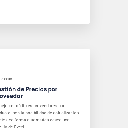
stión de Precios por
oveedor
ejo de múltiples proveedores por
ducto, con la posibilidad de actualizar los
cios de forma automática desde una
nilla de Excel.