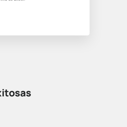
itosas