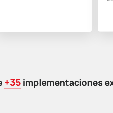
+35
e
implementaciones ex