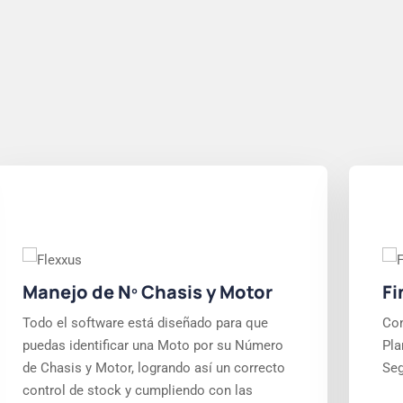
Manejo de Nº Chasis y Motor
Fi
Todo el software está diseñado para que
Con
puedas identificar una Moto por su Número
Pla
de Chasis y Motor, logrando así un correcto
Seg
control de stock y cumpliendo con las