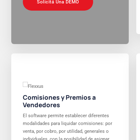
Solicitá Una DEMO
Comisiones y Premios a
Vendedores
El software permite establecer diferentes
modalidades para liquidar comisiones: por
venta, por cobro, por utilidad, generales o
individuales, con la posibilidad de asignar