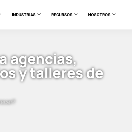
INDUSTRIAS
RECURSOS
NOSOTROS
a agencias,
s y talleres de
recer?