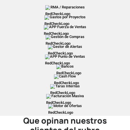
RMA / Reparaciones
Gastos por Proyectos
APP Fuerza de Ventas
Gestión de Compras
Gestor de Alertas
APP Punto de Ventas
Bancos
Cash Flow
Taras Internas
Facturación Masiva
Motor de Ofertas
Que opinan nuestros
clientes del rubro