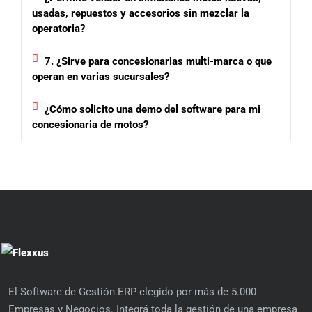
usadas, repuestos y accesorios sin mezclar la
operatoria?
7. ¿Sirve para concesionarias multi-marca o que
operan en varias sucursales?
¿Cómo solicito una demo del software para mi
concesionaria de motos?
El Software de Gestión ERP elegido por más de 5.000
Empresas y Negocios. Integrá toda la gestión de una empresa