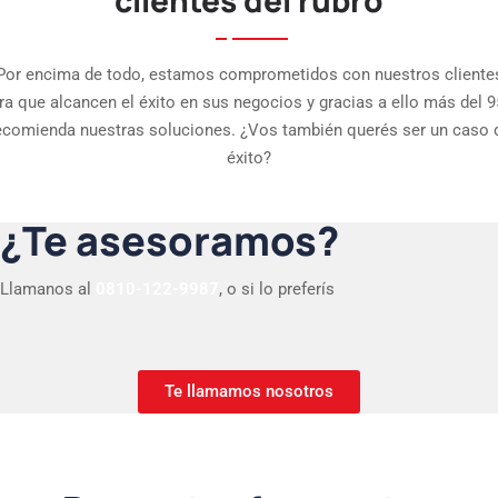
Por encima de todo, estamos comprometidos con nuestros cliente
ra que alcancen el éxito en sus negocios y gracias a ello más del 
ecomienda nuestras soluciones. ¿Vos también querés ser un caso 
éxito?
¿Te asesoramos?
Llamanos al
0810-122-9987
, o si lo preferís
Te llamamos nosotros