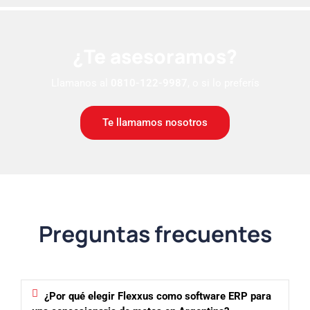
¿Te asesoramos?
Llamanos al
0810-122-9987
, o si lo preferís
Te llamamos nosotros
Preguntas frecuentes
¿Por qué elegir Flexxus como software ERP para