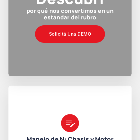
por qué nos convertimos en un
estándar del rubro
Solicitá Una DEMO
Manejo de Nº Chasis y Motor