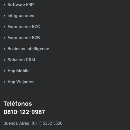
Software ERP
Integraciones
Ecommerce B2C
Ecommerce B2B
Business Intelligence
Solución CRM
App Mobile
App Viajantes
Teléfonos
0810-122-9987
Buenos Aires: (011) 5352 5500