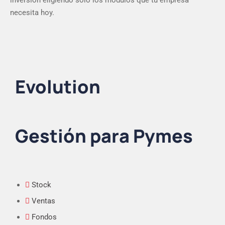
inversión eligiendo solo los módulos que tu empresa
necesita hoy.
Evolution
Gestión para Pymes
Stock
Ventas
Fondos