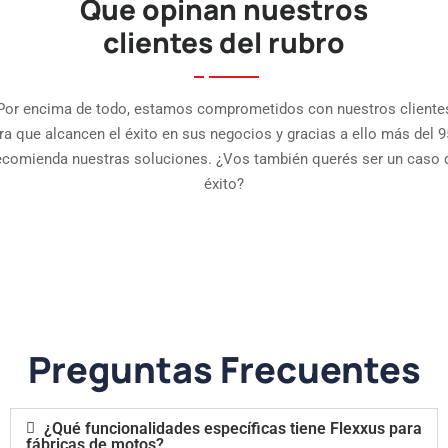
Que opinan nuestros
APP Punto de Venta
clientes del rubro
Int. eCommerce
Por encima de todo, estamos comprometidos con nuestros cliente
ra que alcancen el éxito en sus negocios y gracias a ello más del 
ecomienda nuestras soluciones. ¿Vos también querés ser un caso 
éxito?
Preguntas Frecuentes
¿Qué funcionalidades específicas tiene Flexxus para
fábricas de motos?