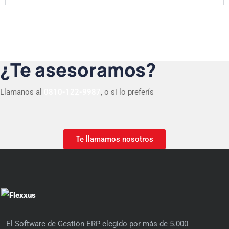
¿Te asesoramos?
Llamanos al
0810-122-9987
, o si lo preferís
Te llamamos nosotros
El Software de Gestión ERP elegido por más de 5.000