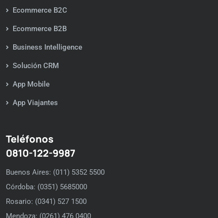
Ecommerce B2C
Ecommerce B2B
Business Intelligence
Solución CRM
App Mobile
App Viajantes
Teléfonos
0810-122-9987
Buenos Aires: (011) 5352 5500
Córdoba: (0351) 5685000
Rosario: (0341) 527 1500
Mendoza: (0261) 476 0400