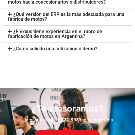
motos hacia concesionarios o distribuidores?
¿Qué versión del ERP es la más adecuada para una
fábrica de motos?
¿Flexxus tiene experiencia en el rubro de
fabricación de motos en Argentina?
¿Cómo solicito una cotización o demo?
¿Te asesoramos?
Llamanos al
0810-122-9987
, o si lo preferís