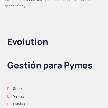
inversión eligiendo solo los módulos que tu empresa
necesita hoy.
Evolution
Gestión para Pymes
Stock
Ventas
Fondos