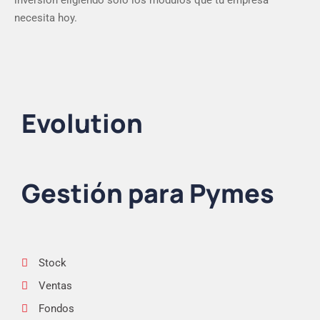
inversión eligiendo solo los módulos que tu empresa
necesita hoy.
Evolution
Gestión para Pymes
Stock
Ventas
Fondos