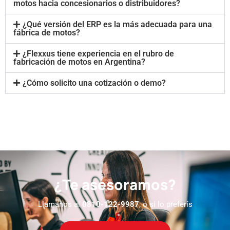
motos hacia concesionarios o distribuidores?
¿Qué versión del ERP es la más adecuada para una
fábrica de motos?
¿Flexxus tiene experiencia en el rubro de
fabricación de motos en Argentina?
¿Cómo solicito una cotización o demo?
¿Te asesoramos?
Llamanos al
0810-122-9987
, o si lo preferís