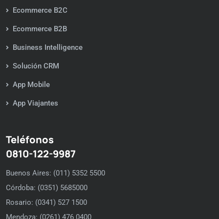
Ecommerce B2C
Ecommerce B2B
Business Intelligence
Solución CRM
App Mobile
App Viajantes
Teléfonos
0810-122-9987
Buenos Aires: (011) 5352 5500
Córdoba: (0351) 5685000
Rosario: (0341) 527 1500
Mendoza: (0261) 476 0400