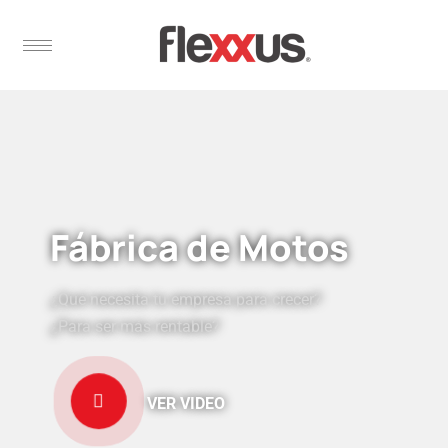
Fábrica de Motos
¿Qué necesita tu empresa para crecer?
¿Para ser más rentable?
VER VIDEO