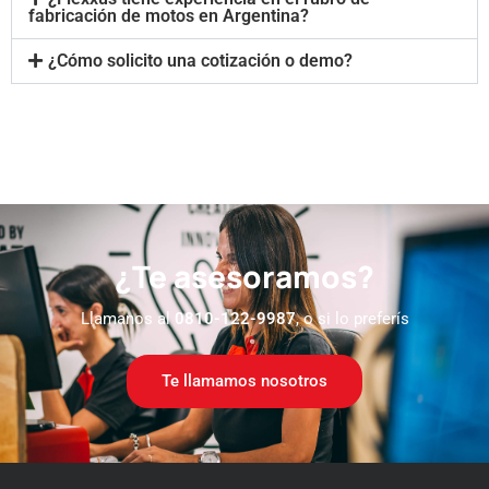
fabricación de motos en Argentina?
¿Cómo solicito una cotización o demo?
¿Te asesoramos?
Llamanos al
0810-122-9987
, o si lo preferís
Te llamamos nosotros