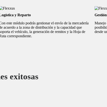
Logística y Reparto
Gestión
Con este módulo podrás gestionar el envío de la mercadería
Manejo 
de acuerdo a la zona de distribución y la capacidad que
posibili
soporta el vehículo, la generación de remitos y la Hoja de
desde un
Ruta correspondiente.
s exitosas