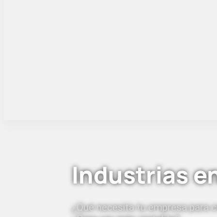
Industrias e
¿Qué necesita tu empresa para c