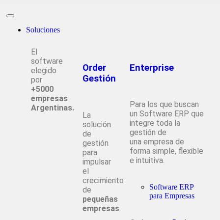
Soluciones
El
software
Order
Enterprise
elegido
Gestión
por
+5000
empresas
Para los que buscan
Argentinas.
un Software ERP que
La
integre toda la
solución
gestión de
de
una empresa de
gestión
forma simple, flexible
para
e intuitiva.
impulsar
el
crecimiento
Software ERP
de
para Empresas
pequeñas
empresas
.