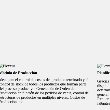
Módulo de Producción
Planifi
Ideal para el control de costos del producto terminado y el
Gracias 
control de stock de todos los productos que forman parte
disponib
del proceso productivo. Generación de Orden de
determin
Producción en función de los pedidos de venta, control de
generar
estructuras de productos en múltiples niveles, Costos de
Requeri
Producción, etc.
faltantes