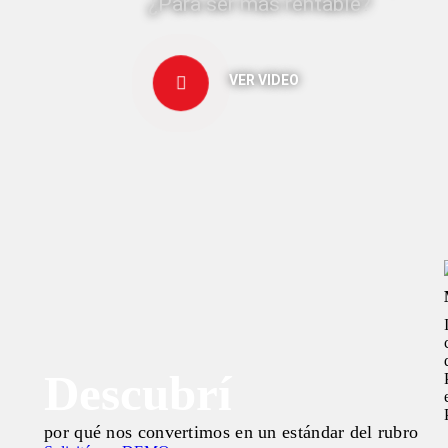
¿Para ser más rentable?
VER VIDEO
Descubrí
por qué nos convertimos en un estándar del rubro