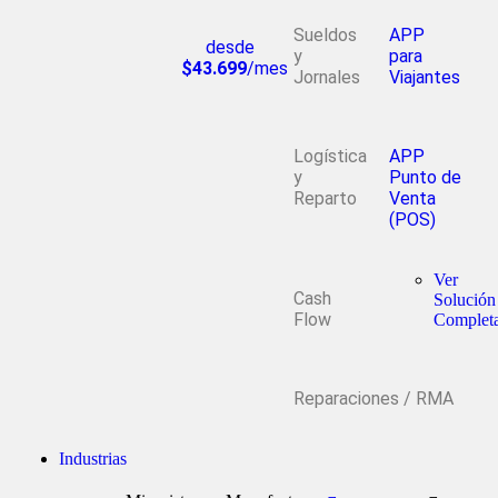
Sueldos
APP
desde
y
para
$43.699
/mes
Jornales
Viajantes
Logística
APP
y
Punto de
Reparto
Venta
(POS)
Ver
Cash
Solución
Flow
Complet
Reparaciones / RMA
Industrias