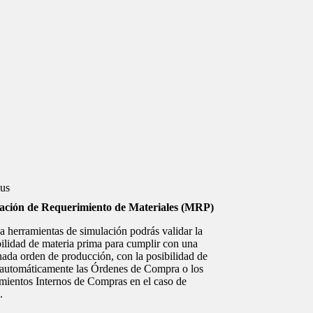
cación de Requerimiento de Materiales (MRP)
a herramientas de simulación podrás validar la
ilidad de materia prima para cumplir con una
ada orden de producción, con la posibilidad de
 automáticamente las Órdenes de Compra o los
mientos Internos de Compras en el caso de
.