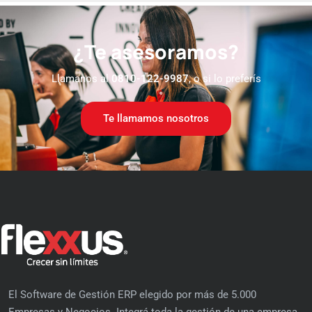
¿Te asesoramos?
Llamanos al
0810-122-9987
, o si lo preferís
Te llamamos nosotros
El Software de Gestión ERP elegido por más de 5.000
Empresas y Negocios. Integrá toda la gestión de una empresa