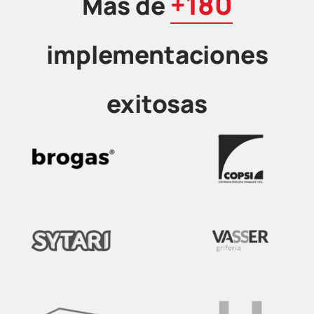
+180
Más de
implementaciones
exitosas