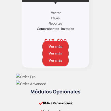
Ver más
Ver más
Ver más
Módulos Opcionales
RMA / Reparaciones