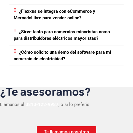
¿Flexxus se integra con eCommerce y
MercadoLibre para vender online?
¿Sirve tanto para comercios minoristas como
para distribuidores eléctricos mayoristas?
¿Cómo solicito una demo del software para mi
comercio de electricidad?
¿Te asesoramos?
Llamanos al
0810-122-9987
, o si lo preferís
Te llamamos nosotros