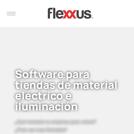
Software para
tiendas de material
eléctrico e
iluminación
¿Qué necesita tu empresa para crecer?
¿Para ser más Rentable?