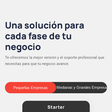
Una solución para
cada fase de tu
negocio
Te ofrecemos la mejor versión y el soporte profesional que
necesitas para que tu negocio avance.
Pequeñas Empresas
Medianas y Grandes Empresas
Pequeñas Empresas