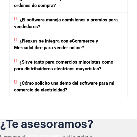
órdenes de compra?
¿El software maneja comisiones y premios para
vendedores?
¿Flexxus se integra con eCommerce y
MercadoLibre para vender online?
¿Sirve tanto para comercios minoristas como
para distribuidores eléctricos mayoristas?
¿Cómo solicito una demo del software para mi
comercio de electricidad?
¿Te asesoramos?
Llamanos al
0810-122-9987
, o si lo preferís