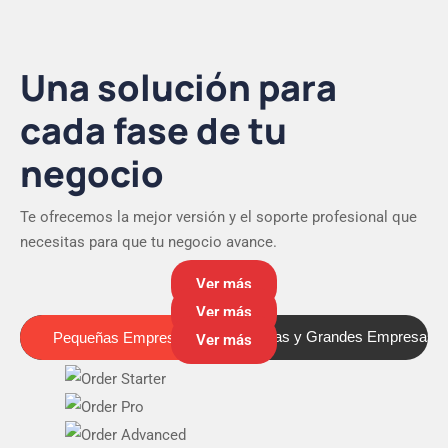
Una solución para
cada fase de tu
negocio
Te ofrecemos la mejor versión y el soporte profesional que
necesitas para que tu negocio avance.
Ver más
Ver más
Pequeñas Empresas
Medianas y Grandes Empresas
Pequeñas Empresas
Ver más