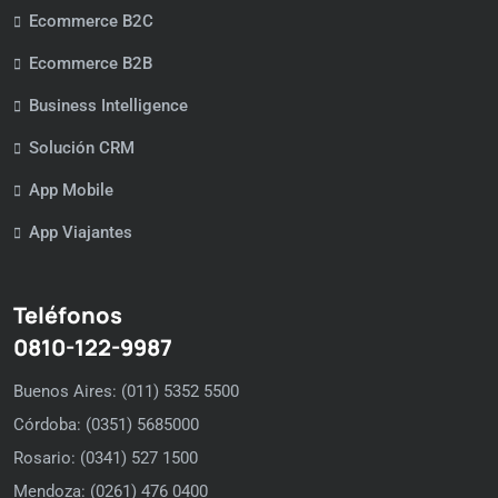
Ecommerce B2C
Ecommerce B2B
Business Intelligence
Solución CRM
App Mobile
App Viajantes
Teléfonos
0810-122-9987
Buenos Aires: (011) 5352 5500
Córdoba: (0351) 5685000
Rosario: (0341) 527 1500
Mendoza: (0261) 476 0400