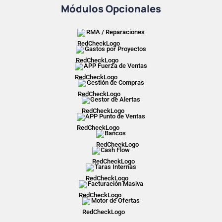
Módulos Opcionales
RMA / Reparaciones
Gastos por Proyectos
APP Fuerza de Ventas
Gestión de Compras
Gestor de Alertas
APP Punto de Ventas
Bancos
Cash Flow
Taras Internas
Facturación Masiva
Motor de Ofertas