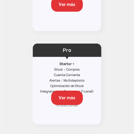
Ver más
Ver más