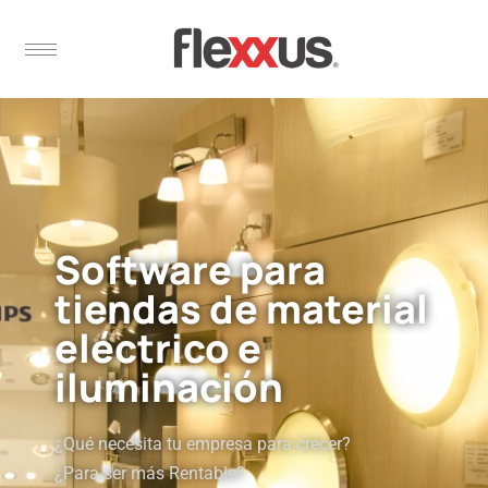
Software para
tiendas de material
eléctrico e
iluminación
¿Qué necesita tu empresa para crecer?
¿Para ser más Rentable?