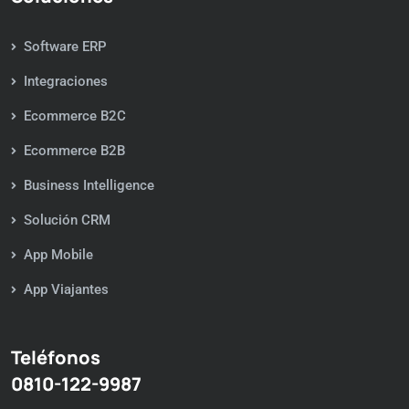
Software ERP
Integraciones
Ecommerce B2C
Ecommerce B2B
Business Intelligence
Solución CRM
App Mobile
App Viajantes
Teléfonos
0810-122-9987