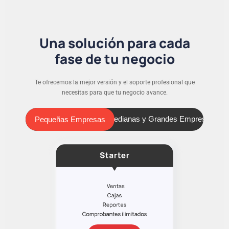
Una solución para cada
fase de tu negocio
Te ofrecemos la mejor versión y el soporte profesional que
necesitas para que tu negocio avance.
Pequeñas Empresas
Medianas y Grandes Empresas
Pequeñas Empresas