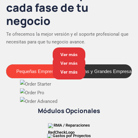
cada fase de tu
negocio
Te ofrecemos la mejor versión y el soporte profesional que
necesitas para que tu negocio avance.
Ver más
Ver más
Pequeñas Empresas
Medianas y Grandes Empresas
Pequeñas Empresas
Ver más
Módulos Opcionales
RMA / Reparaciones
Gastos por Proyectos