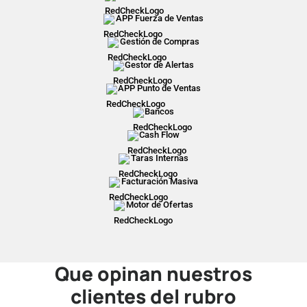
APP Fuerza de Ventas
Gestión de Compras
Gestor de Alertas
APP Punto de Ventas
Bancos
Cash Flow
Taras Internas
Facturación Masiva
Motor de Ofertas
Que opinan nuestros
clientes del rubro