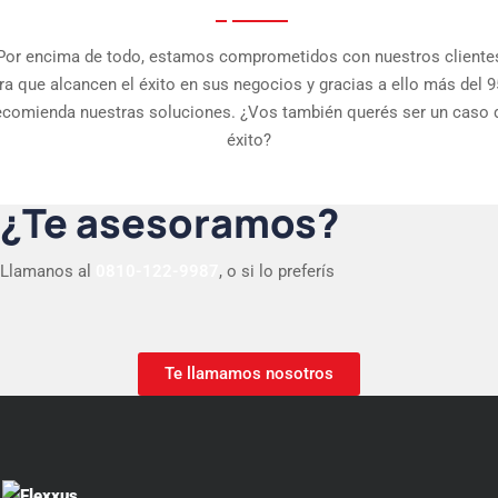
Por encima de todo, estamos comprometidos con nuestros cliente
ra que alcancen el éxito en sus negocios y gracias a ello más del 
ecomienda nuestras soluciones. ¿Vos también querés ser un caso 
éxito?
¿Te asesoramos?
Llamanos al
0810-122-9987
, o si lo preferís
Te llamamos nosotros