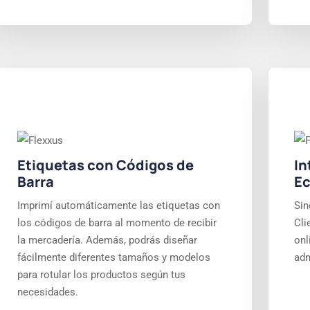
Etiquetas con Códigos de
In
Barra
E
Imprimí automáticamente las etiquetas con
Sin
los códigos de barra al momento de recibir
Cli
la mercadería. Además, podrás diseñar
onl
fácilmente diferentes tamaños y modelos
adm
para rotular los productos según tus
necesidades.