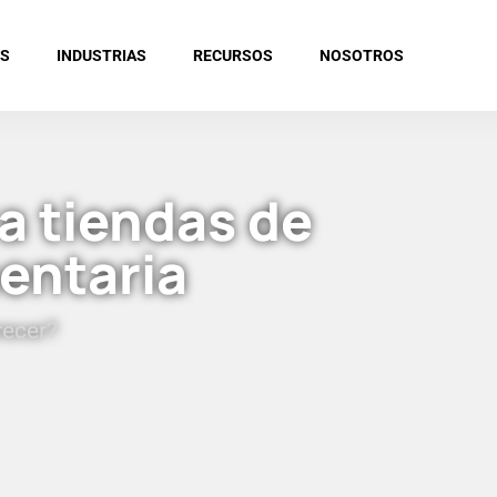
ES
INDUSTRIAS
RECURSOS
NOSOTROS
a tiendas de
entaria
recer?