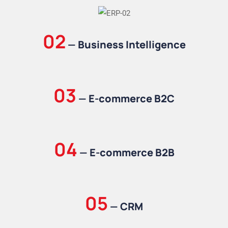
02
—
Business Intelligence
03
— E-commerce B2C
04
— E-commerce B2B
05
—
CRM