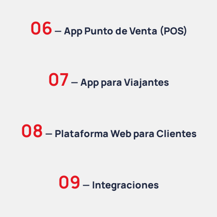
06
—
App Punto de Venta (POS)
07
—
App para Viajantes
08
—
Plataforma Web para Clientes
09
—
Integraciones