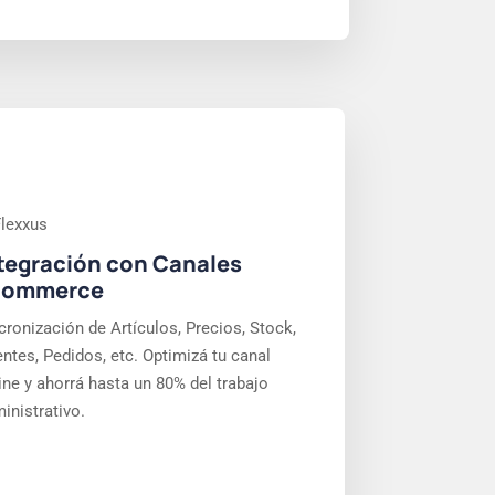
tegración con Canales
commerce
cronización de Artículos, Precios, Stock,
entes, Pedidos, etc. Optimizá tu canal
ine y ahorrá hasta un 80% del trabajo
inistrativo.