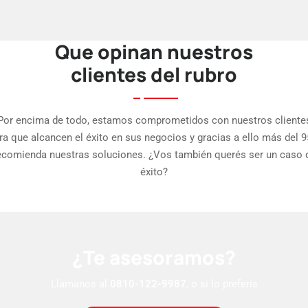
Que opinan nuestros
clientes del rubro
Por encima de todo, estamos comprometidos con nuestros cliente
ra que alcancen el éxito en sus negocios y gracias a ello más del 
ecomienda nuestras soluciones. ¿Vos también querés ser un caso 
éxito?
¿Te asesoramos?
Llamanos al
0810-122-9987
, o si lo preferís