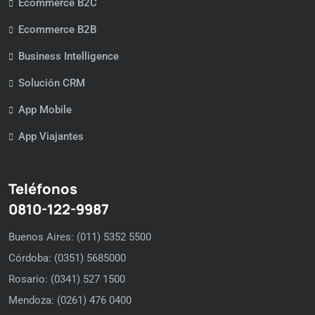
Ecommerce B2C
Ecommerce B2B
Business Intelligence
Solución CRM
App Mobile
App Viajantes
Teléfonos
0810-122-9987
Buenos Aires: (011) 5352 5500
Córdoba: (0351) 5685000
Rosario: (0341) 527 1500
Mendoza: (0261) 476 0400