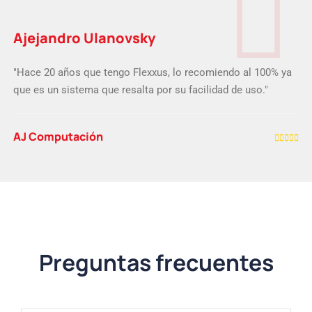
Damián David Abas
"Considero a Flexxus un muy buen software de gestión,
valoro las funcionalidades del software y la atención al
cliente."
Abas
Preguntas frecuentes