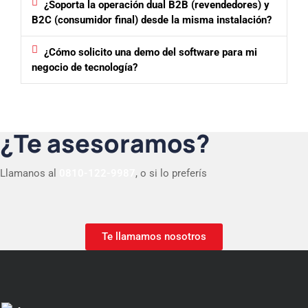
¿Soporta la operación dual B2B (revendedores) y
B2C (consumidor final) desde la misma instalación?
¿Cómo solicito una demo del software para mi
negocio de tecnología?
¿Te asesoramos?
Llamanos al
0810-122-9987
, o si lo preferís
Te llamamos nosotros