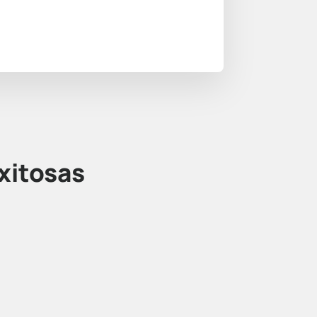
xitosas