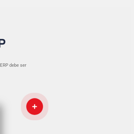
P
 ERP debe ser