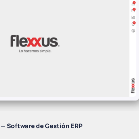
2
—
Business Intelligence
—
Software de Gestión ERP