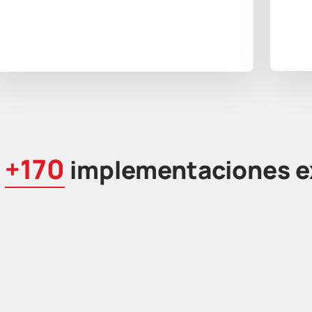
+170
e
implementaciones e