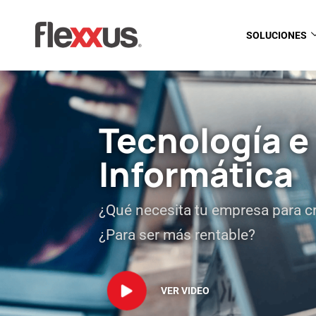
SOLUCIONES
Tecnología e
Informática
¿Qué necesita tu empresa para c
¿Para ser más rentable?
VER VIDEO