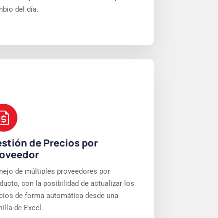
bio del día.
stión de Precios por
oveedor
ejo de múltiples proveedores por
ducto, con la posibilidad de actualizar los
cios de forma automática desde una
nilla de Excel.