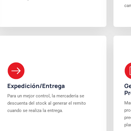
cam
Expedición/Entrega
Ge
Pr
Para un mejor control, la mercadería se
Man
descuenta del stock al generar el remito
pro
cuando se realiza la entrega.
pre
pla