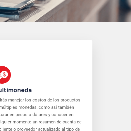
ultimoneda
rás manejar los costos de los productos
múltiples monedas, como así también
turar en pesos o dólares y conocer en
lquier momento un resumen de cuenta de
cliente o proveedor actualizado al tipo de