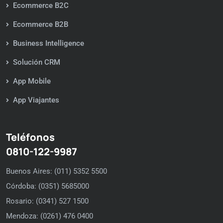
Ecommerce B2C
Ecommerce B2B
Business Intelligence
Solución CRM
App Mobile
App Viajantes
Teléfonos
0810-122-9987
Buenos Aires: (011) 5352 5500
Córdoba: (0351) 5685000
Rosario: (0341) 527 1500
Mendoza: (0261) 476 0400