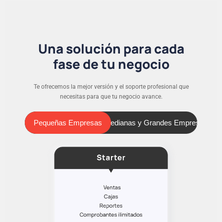
Una solución para cada
fase de tu negocio
Te ofrecemos la mejor versión y el soporte profesional que
necesitas para que tu negocio avance.
Pequeñas Empresas
Medianas y Grandes Empresas
Pequeñas Empresas