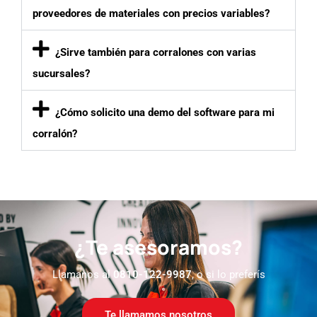
proveedores de materiales con precios variables?
¿Sirve también para corralones con varias
sucursales?
¿Cómo solicito una demo del software para mi
corralón?
¿Te asesoramos?
Llamanos al
0810-122-9987
, o si lo preferís
Te llamamos nosotros