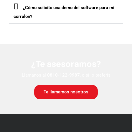
¿Cómo solicito una demo del software para mi
corralón?
¿Te asesoramos?
Llamanos al
0810-122-9987
, o si lo preferís
Te llamamos nosotros