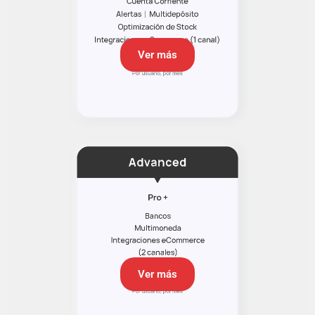
Ver más
Ver más