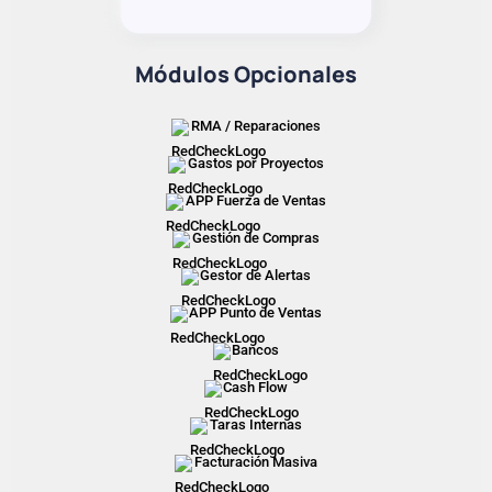
Módulos Opcionales
RMA / Reparaciones
Gastos por Proyectos
APP Fuerza de Ventas
Gestión de Compras
Gestor de Alertas
APP Punto de Ventas
Bancos
Cash Flow
Taras Internas
Facturación Masiva